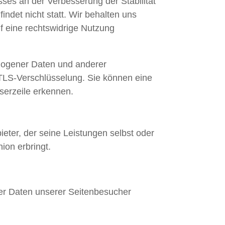
sses an der Verbesserung der Stabilität
ndet nicht statt. Wir behalten uns
uf eine rechtswidrige Nutzung
zogener Daten und anderer
. TLS-Verschlüsselung. Sie können eine
serzeile erkennen.
eter, der seine Leistungen selbst oder
ion erbringt.
der Daten unserer Seitenbesucher