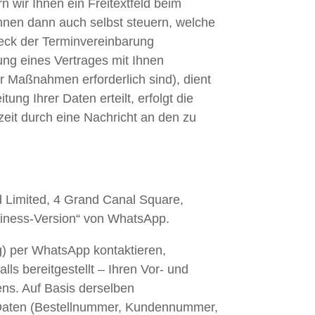
 wir Ihnen ein Freitextfeld beim
önnen dann auch selbst steuern, welche
weck der Terminvereinbarung
ung eines Vertrages mit Ihnen
er Maßnahmen erforderlich sind), dient
ung Ihrer Daten erteilt, erfolgt die
rzeit durch eine Nachricht an den zu
d Limited, 4 Grand Canal Square,
usiness-Version“ von WhatsApp.
ng) per WhatsApp kontaktieren,
s bereitgestellt – Ihren Vor- und
ns. Auf Basis derselben
r Daten (Bestellnummer, Kundennummer,