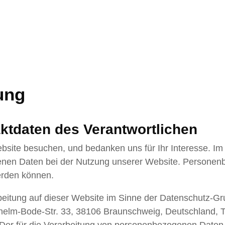
ung
aktdaten des Verantwortlichen
bsite besuchen, und bedanken uns für Ihr Interesse. Im
en Daten bei der Nutzung unserer Website. Personenbe
werden können.
rbeitung auf dieser Website im Sinne der Datenschutz-
helm-Bode-Str. 33, 38106 Braunschweig, Deutschland, Te