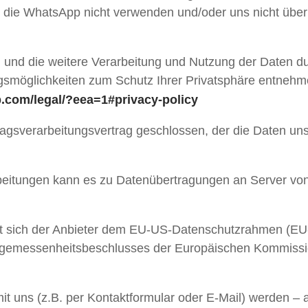
, die WhatsApp nicht verwenden und/oder uns nicht über
nd die weitere Verarbeitung und Nutzung der Daten d
gsmöglichkeiten zum Schutz Ihrer Privatsphäre entnehm
p.com
/legal
/?eea=1#privacy-policy
ragsverarbeitungsvertrag geschlossen, der die Daten un
itungen kann es zu Datenübertragungen an Server von 
at sich der Anbieter dem EU-US-Datenschutzrahmen (E
ngemessenheitsbeschlusses der Europäischen Kommissio
 uns (z.B. per Kontaktformular oder E-Mail) werden – 