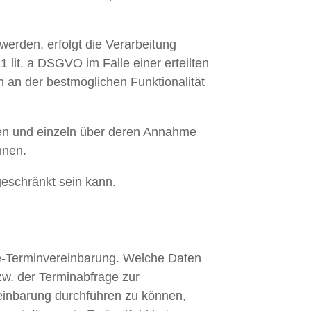
erden, erfolgt die Verarbeitung
 lit. a DSGVO im Falle einer erteilten
n an der bestmöglichen Funktionalität
den und einzeln über deren Annahme
nnen.
geschränkt sein kann.
e-Terminvereinbarung. Welche Daten
zw. der Terminabfrage zur
einbarung durchführen zu können,