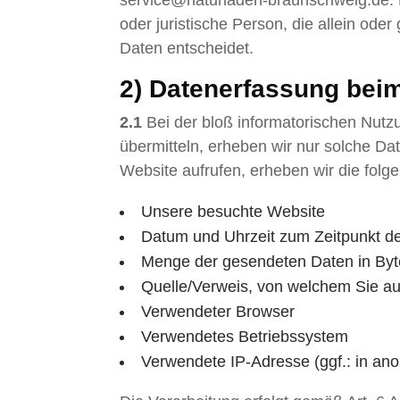
service@naturladen-braunschweig.de. D
oder juristische Person, die allein o
Daten entscheidet.
2) Datenerfassung bei
2.1
Bei der bloß informatorischen Nutzu
übermitteln, erheben wir nur solche Dat
Website aufrufen, erheben wir die folg
Unsere besuchte Website
Datum und Uhrzeit zum Zeitpunkt de
Menge der gesendeten Daten in Byt
Quelle/Verweis, von welchem Sie auf
Verwendeter Browser
Verwendetes Betriebssystem
Verwendete IP-Adresse (ggf.: in ano