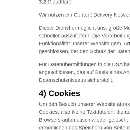
3.2
Cloudflare
Wir nutzen ein Content Delivery Netwo
Dieser Dienst ermöglicht uns, große Med
schneller auszuliefern. Die Verarbeitun
Funktionalität unserer Website gem. Ar
geschlossen, der den Schutz der Daten 
Für Datenübermittlungen in die USA h
angeschlossen, das auf Basis eines A
Datenschutzniveaus sicherstellt.
4) Cookies
Um den Besuch unserer Website attrakt
Cookies, also kleine Textdateien, die
Browsers automatisch wieder gelöscht (
ermöglichen das Speichern von Seitenei