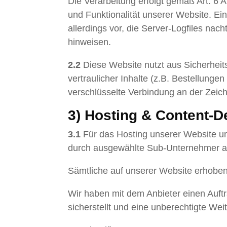
Die Verarbeitung erfolgt gemäß Art. 6 A
und Funktionalität unserer Website. Ei
allerdings vor, die Server-Logfiles nac
hinweisen.
2.2
Diese Website nutzt aus Sicherhei
vertraulicher Inhalte (z.B. Bestellung
verschlüsselte Verbindung an der Zeich
3) Hosting & Content-D
3.1
Für das Hosting unserer Website und
durch ausgewählte Sub-Unternehmer aus
Sämtliche auf unserer Website erhoben
Wir haben mit dem Anbieter einen Auft
sicherstellt und eine unberechtigte Wei