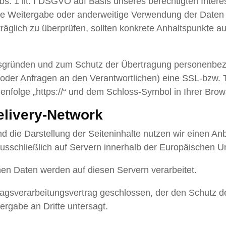
bs. 1 lit. f DSGVO auf Basis unseres berechtigten Intere
ne Weitergabe oder anderweitige Verwendung der Daten fi
hträglich zu überprüfen, sollten konkrete Anhaltspunkte a
tsgründen und zum Schutz der Übertragung personenbe
en oder Anfragen an den Verantwortlichen) eine SSL-bzw
enfolge „https://“ und dem Schloss-Symbol in Ihrer Brow
elivery-Network
 die Darstellung der Seiteninhalte nutzen wir einen Anbi
schließlich auf Servern innerhalb der Europäischen Un
en Daten werden auf diesen Servern verarbeitet.
ragsverarbeitungsvertrag geschlossen, der den Schutz 
tergabe an Dritte untersagt.