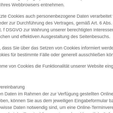
n Ihres Webbrowsers entnehmen.
tzte Cookies auch personenbezogene Daten verarbeitet w
der zur Durchführung des Vertrages, gemäß Art. 6 Abs. 1
lit. f DSGVO zur Wahrung unserer berechtigten Interesse
ichen und effektiven Ausgestaltung des Seitenbesuchs.
n, dass Sie über das Setzen von Cookies informiert wer
ies für bestimmte Fälle oder generell ausschließen kö
hme von Cookies die Funktionalität unserer Website ein
vereinbarung
en Daten im Rahmen der zur Verfügung gestellten Onlin
eben, können Sie aus dem jeweiligen Eingabeformular b
ewisse Daten notwendig sind, um eine Online-Terminver