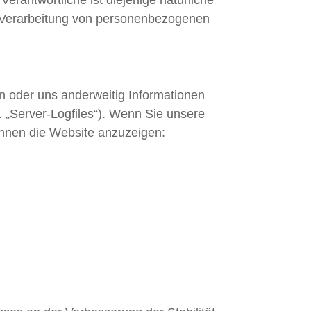
rantwortliche ist diejenige natürliche
er Verarbeitung von personenbezogenen
en oder uns anderweitig Informationen
. „Server-Logfiles“). Wenn Sie unsere
 Ihnen die Website anzuzeigen: