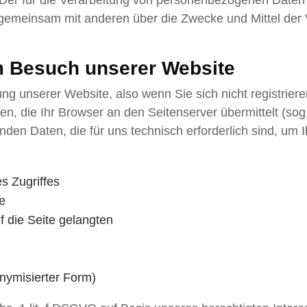
er für die Verarbeitung von personenbezogenen Daten Ve
der gemeinsam mit anderen über die Zwecke und Mittel d
m Besuch unserer Website
ng unserer Website, also wenn Sie sich nicht registrier
en, die Ihr Browser an den Seitenserver übermittelt (sog
enden Daten, die für uns technisch erforderlich sind, um
s Zugriffes
e
 die Seite gelangten
nymisierter Form)