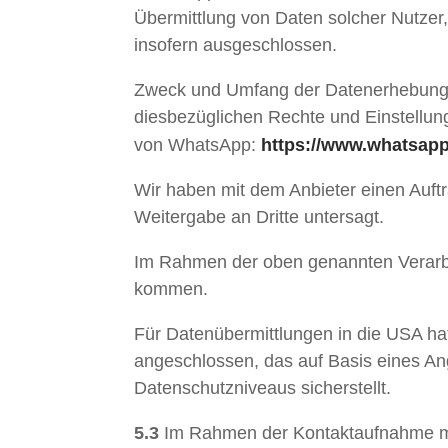
Übermittlung von Daten solcher Nutzer
insofern ausgeschlossen.
Zweck und Umfang der Datenerhebung u
diesbezüglichen Rechte und Einstellun
von WhatsApp:
https://www.whatsap
Wir haben mit dem Anbieter einen Auft
Weitergabe an Dritte untersagt.
Im Rahmen der oben genannten Verarbe
kommen.
Für Datenübermittlungen in die USA h
angeschlossen, das auf Basis eines A
Datenschutzniveaus sicherstellt.
5.3
Im Rahmen der Kontaktaufnahme mit