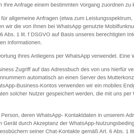
 um Ihre Anfrage einem bestimmten Vorgang zuordnen zu
für allgemeine Anfragen (etwa zum Leistungsspektrum, 
den wir die von Ihnen bei WhatsApp genutzte Mobilfunknum
Abs. 1 lit. f DSGVO auf Basis unseres berechtigten Int
ten Informationen.
ortung Ihres Anliegens per WhatsApp verwendet. Eine Wei
iness Zugriff auf das Adressbuch des von uns hierfür v
onnummern automatisch an einen Server des Mutterkonze
hatsApp-Business-Kontos verwenden wir ein mobiles End
ten solcher Nutzer gespeichert werden, die mit uns per
de Person, deren WhatsApp- Kontaktdaten in unserem Adr
em Gerät durch Akzeptanz der WhatsApp-Nutzungsbedingu
büchern seiner Chat-Kontakte gemäß Art. 6 Abs. 1 lit.