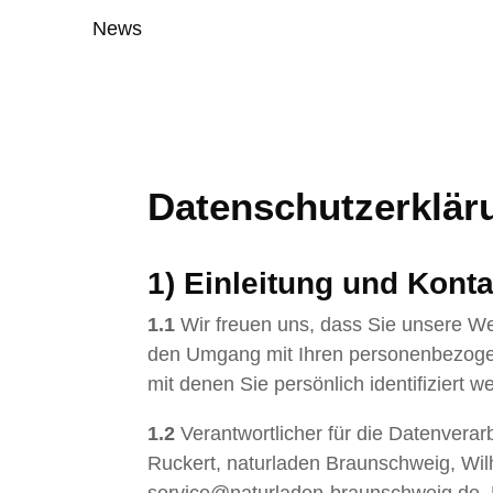
News
Datenschutz­erklär
1) Einleitung und Kont
1.1
Wir freuen uns, dass Sie unsere We
den Umgang mit Ihren personenbezogen
mit denen Sie persönlich identifiziert 
1.2
Verantwortlicher für die Datenvera
Ruckert, naturladen Braunschweig, Wil