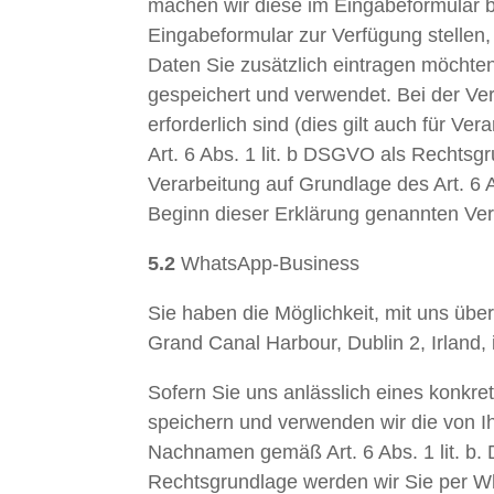
machen wir diese im Eingabeformular bz
Eingabeformular zur Verfügung stellen,
Daten Sie zusätzlich eintragen möchte
gespeichert und verwendet. Bei der Ve
erforderlich sind (dies gilt auch für V
Art. 6 Abs. 1 lit. b DSGVO als Rechtsgru
Verarbeitung auf Grundlage des Art. 6 A
Beginn dieser Erklärung genannten Ver
5.2
WhatsApp-Business
Sie haben die Möglichkeit, mit uns üb
Grand Canal Harbour, Dublin 2, Irland,
Sofern Sie uns anlässlich eines konkre
speichern und verwenden wir die von Ih
Nachnamen gemäß Art. 6 Abs. 1 lit. b.
Rechtsgrundlage werden wir Sie per W