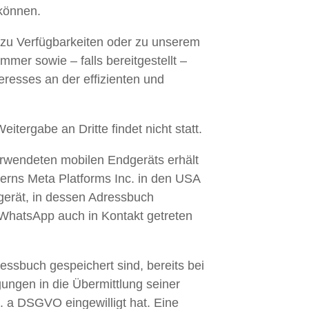
 können.
zu Verfügbarkeiten oder zu unserem
mer sowie – falls bereitgestellt –
eresses an der effizienten und
tergabe an Dritte findet nicht statt.
erwendeten mobilen Endgeräts erhält
rns Meta Platforms Inc. in den USA
gerät, in dessen Adressbuch
 WhatsApp auch in Kontakt getreten
essbuch gespeichert sind, bereits bei
ngen in die Übermittlung seiner
 a DSGVO eingewilligt hat. Eine