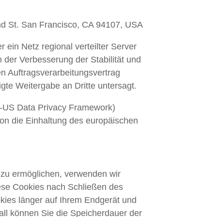
end St. San Francisco, CA 94107, USA
 ein Netz regional verteilter Server
n der Verbesserung der Stabilität und
en Auftragsverarbeitungsvertrag
gte Weitergabe an Dritte untersagt.
U-US Data Privacy Framework)
n die Einhaltung des europäischen
 zu ermöglichen, verwenden wir
iese Cookies nach Schließen des
okies länger auf Ihrem Endgerät und
Fall können Sie die Speicherdauer der